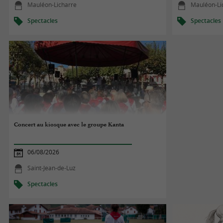
Mauléon-Licharre
Mauléon-Li
Spectacles
Spectacles
Concert au kiosque avec le groupe Kanta
06/08/2026
Saint-Jean-de-Luz
Spectacles