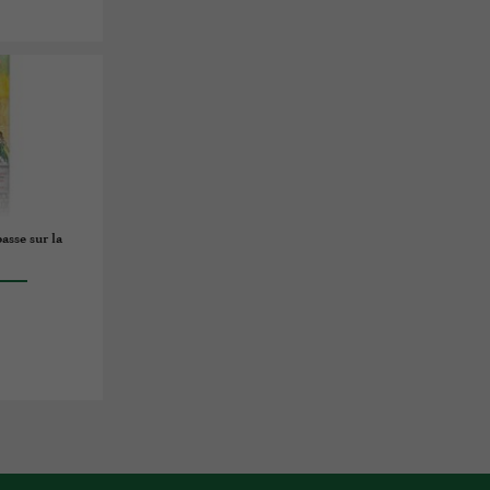
asse sur la