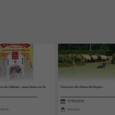
is du château : main basse sur la
Concours de chiens de bergers
07/08/2026
charre
Itxassou