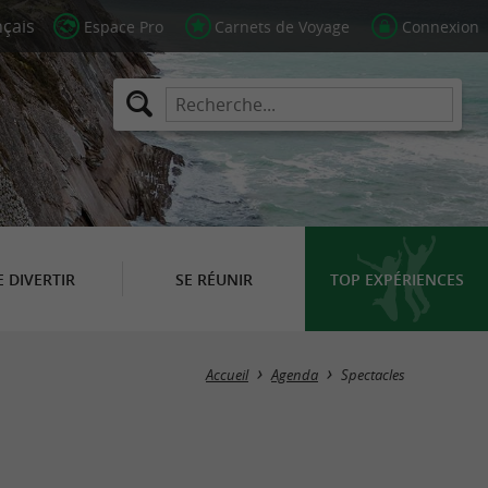
Espace Pro
Carnets de Voyage
Connexion
E DIVERTIR
SE RÉUNIR
TOP EXPÉRIENCES
Masquer la carte
Accueil
Agenda
Spectacles