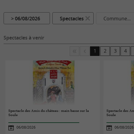
> 06/08/2026
Spectacles
Commune...
Spectacles à venir
1
2
3
4
Spectacle des Amis du château : main basse sur la
Spectacle des Am
Soule
Soule
06/08/2026
06/08/2026