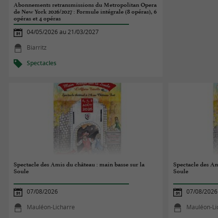
Abonnements retransmissions du Metropolitan Opera
de New York 2026/2027 : Formule intégrale (8 opéras), 6
opéras et 4 opéras
04/05/2026 au 21/03/2027
Biarritz
Spectacles
Spectacle des Amis du château : main basse sur la
Spectacle des Am
Soule
Soule
07/08/2026
07/08/2026
Mauléon-Licharre
Mauléon-Li