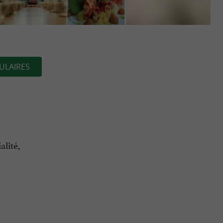
ULAIRES
alité,