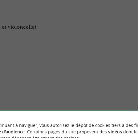
e et violoncelle)
inuant à naviguer, vous autorisez le dépôt de cookies tiers à des fi
 d'audience
. Certaines pages du site proposent des
vidéos
dont le