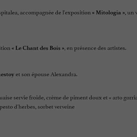
pitalea, accompagnée de l'exposition
, un 
« Mitologia »
ition
, en présence des artistes.
« Le Chant des Bois »
et son épouse Alexandra.
estoy
uaise servie froide, crème de piment doux et « arto gorria
 pesto d'herbes, sorbet verveine