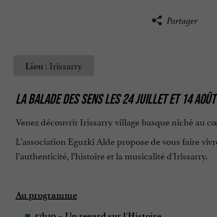
Partager
Irissarry
Lieu :
LA BALADE DES SENS LES 24 JUILLET ET 14 AOÛT
Venez découvrir Irissarry village basque niché au c
L'association Eguzki Alde propose de vous faire vivre 
l’authenticité, l’histoire et la musicalité d'Irissarry.
Au programme
17h30 – Un regard sur l'Histoire