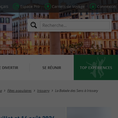
Espace Pro
Carnets de Voyage
Connexion
E DIVERTIR
SE RÉUNIR
TOP EXPÉRIENCES
a
Fêtes populaires
Irissarry
La Balade des Sens à Irissary