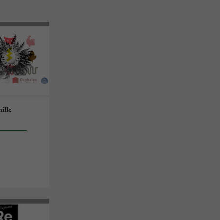
mille