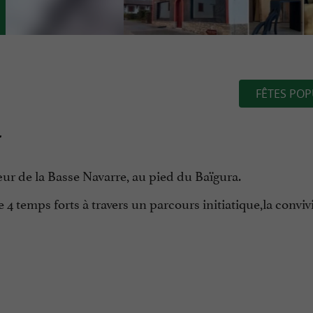
FÊTES POP
œur de la Basse Navarre, au pied du Baïgura.
4 temps forts à travers un parcours initiatique,la convivi