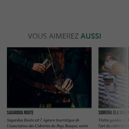
VOUS AIMEREZ
AUSSI
Sagardoa Route
Sidrería Ola Saga
Sagardoa Route est l' Agence touristique de
Visites guidées à
l'Association des Cidreries du Pays Basque, notre
l'art du cidre bas