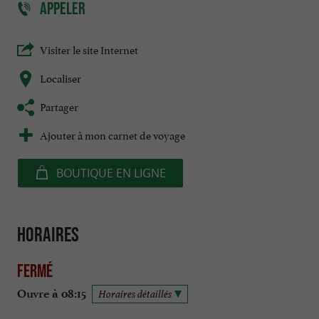
APPELER
Visiter le site Internet
Localiser
Partager
Ajouter à mon carnet de voyage
BOUTIQUE EN LIGNE
Horaires
Fermé
Ouvre à 08:15
Horaires détaillés