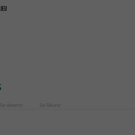
LIEU
S
Se divertir
Se Réunir