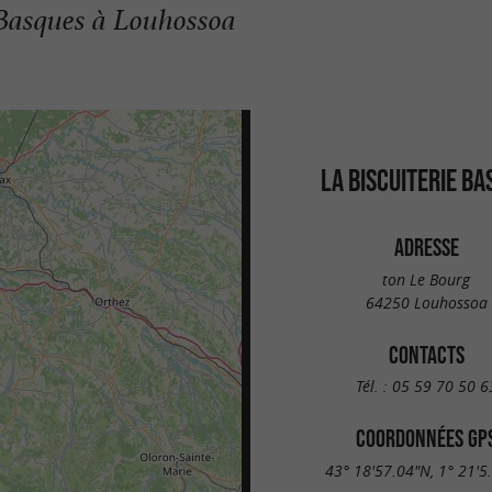
Basques à Louhossoa
LA BISCUITERIE BA
ADRESSE
ton Le Bourg
64250 Louhossoa
CONTACTS
Tél. :
05 59 70 50 6
COORDONNÉES GP
43° 18'57.04"N, 1° 21'5