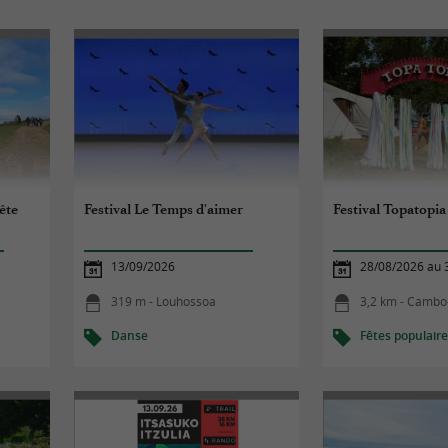
ête
Festival Le Temps d'aimer
Festival Topatopia
13/09/2026
28/08/2026 au 
319 m - Louhossoa
3,2 km - Cambo
Danse
Fêtes populair