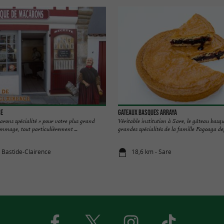
ce
Gateaux Basques Arraya
rons spécialité » pour votre plus grand
Véritable institution à Sare, le gâteau basqu
ommage, tout particulièrement ...
grandes spécialités de la famille Fagoaga depu
a Bastide-Clairence
18,6 km - Sare