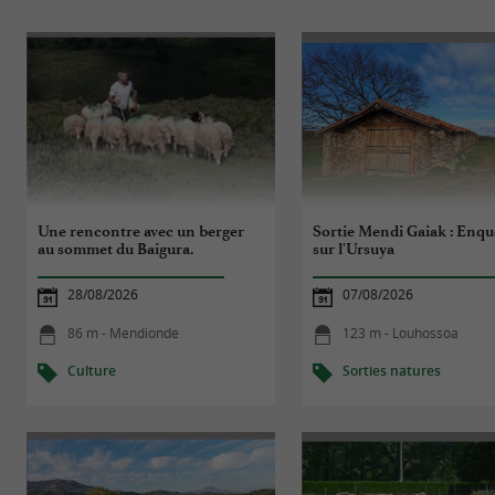
Une rencontre avec un berger
Sortie Mendi Gaiak : Enqu
au sommet du Baigura.
sur l'Ursuya
28/08/2026
07/08/2026
86 m - Mendionde
123 m - Louhossoa
Culture
Sorties natures