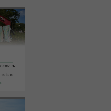
30/08/2026
-les-Bains
es