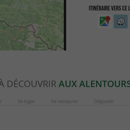
ITINÉRAIRE VERS CE 
À DÉCOUVRIR
AUX ALENTOUR
r
Se loger
Se restaurer
Déguster