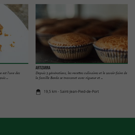
Artizarra
e est l'une des
Depuis 3 générations, les recettes culinaires et le savoir-faire de
is ...
la famille Borda se transmet avec rigueur et ...
19,5 km - Saint-Jean-Pied-de-Port