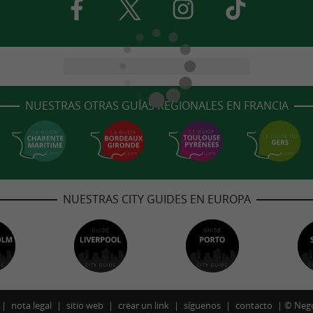
NUESTRAS OTRAS GUÍAS REGIONALES EN FRANCIA
NUESTRAS CITY GUIDES EN EUROPA
nota legal
sitio web
crear un link
síguenos
contacto
©
Neg