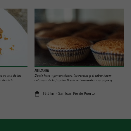
Artizarra
co es una de las
Desde hace 3 generaciones, las recetas y el saber hacer
desde la ...
culinario de la familia Borda se transmiten con rigor y ...
19,5 km - San Juan Pie de Puerto