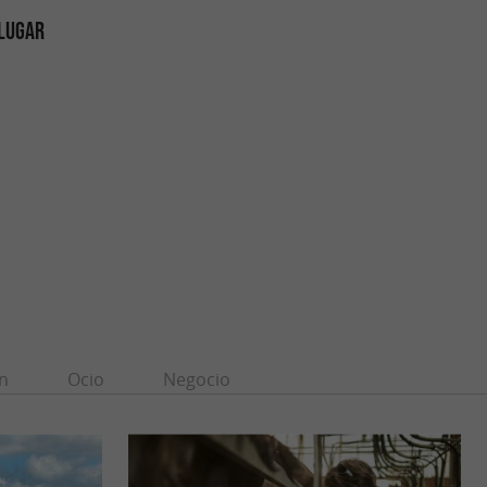
 LUGAR
n
Ocio
Negocio