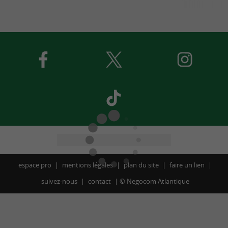
espace pro
mentions légales
plan du site
faire un lien
suivez-nous
contact
©
Negocom Atlantique