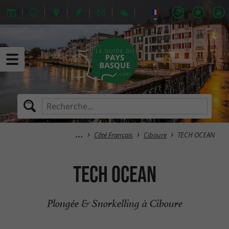
Côté Français
Ciboure
TECH OCEAN
TECH OCEAN
Plongée & Snorkelling à Ciboure