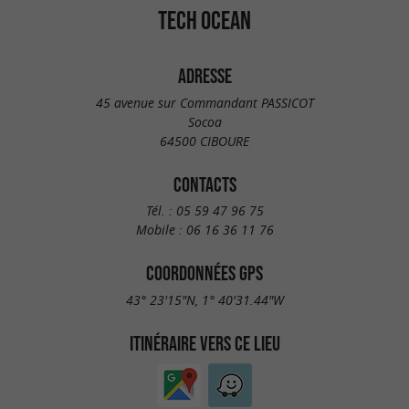
TECH OCEAN
ADRESSE
45 avenue sur Commandant PASSICOT
Socoa
64500 CIBOURE
CONTACTS
Tél. :
05 59 47 96 75
Mobile :
06 16 36 11 76
COORDONNÉES GPS
43° 23'15"N, 1° 40'31.44"W
ITINÉRAIRE VERS CE LIEU