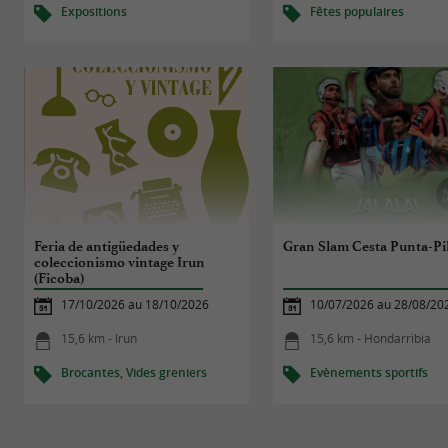
Expositions
Fêtes populaires
Feria de antigüedades y
Gran Slam Cesta Punta-Pi
coleccionismo vintage Irun
(Ficoba)
17/10/2026 au 18/10/2026
10/07/2026 au 28/08/20
15,6 km - Irun
15,6 km - Hondarribia
Brocantes, Vides greniers
Evènements sportifs