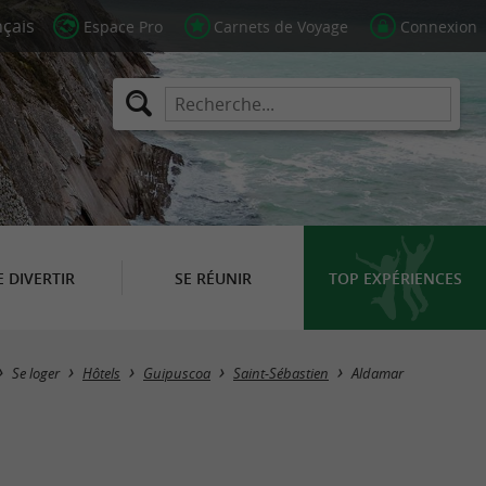
Espace Pro
Carnets de Voyage
Connexion
E DIVERTIR
SE RÉUNIR
TOP EXPÉRIENCES
Se loger
Hôtels
Guipuscoa
Saint-Sébastien
Aldamar