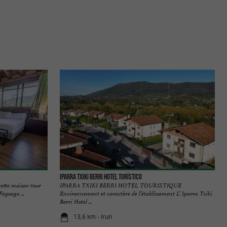
IPARRA TXIKI BERRI Hotel Turístico
cette maison-tour
IPARRA TXIKI BERRI HOTEL TOURISTIQUE
agoaga ...
Environnement et caractère de l’établissement L’ Iparra Txiki
Berri Hotel ...
13,6 km - Irun