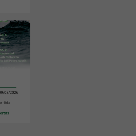
09/08/2026
rribia
rtifs