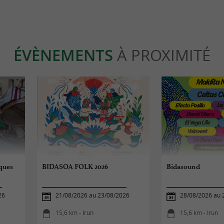
ÉVÈNEMENTS
À PROXIMITÉ
sques
BIDASOA FOLK 2026
Bidasound
26
21/08/2026 au 23/08/2026
28/08/2026 au 
15,6 km - Irun
15,6 km - Irun