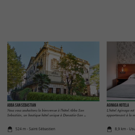
Abba San Sebastian
AGINAGA HOTELA
Nous vous souhaitons la bienvenue à l'hôtel Abba San
L'hôtel Aginaga est
Sebastián, un boutique hôtel unique à Donostia-San ...
appartenant à la mun
524 m - Saint-Sébastien
8,9 km - Usu