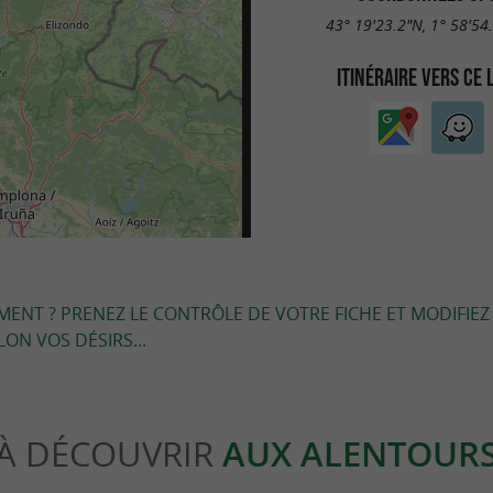
43° 19'23.2"N, 1° 58'54
ITINÉRAIRE VERS CE 
EMENT ? PRENEZ LE CONTRÔLE DE VOTRE FICHE ET MODIFIEZ
LON VOS DÉSIRS...
À DÉCOUVRIR
AUX ALENTOUR