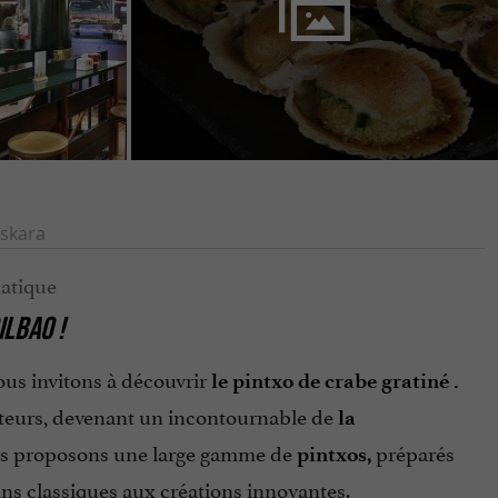
skara
LBAO !
ous invitons à découvrir
le pintxo de crabe gratiné
.
siteurs, devenant un incontournable de
la
us proposons une large gamme de
préparés
pintxos,
ns classiques aux créations innovantes.