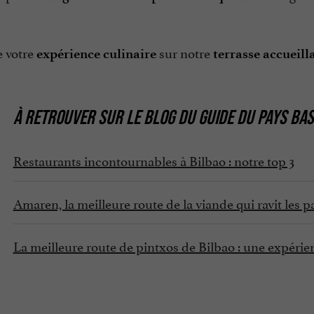
e votre
sur notre
expérience culinaire
terrasse accueill
À RETROUVER SUR
LE BLOG DU GUIDE DU PAYS BA
Restaurants incontournables à Bilbao : notre top 3
Amaren, la meilleure route de la viande qui ravit les p
La meilleure route de pintxos de Bilbao : une expérie