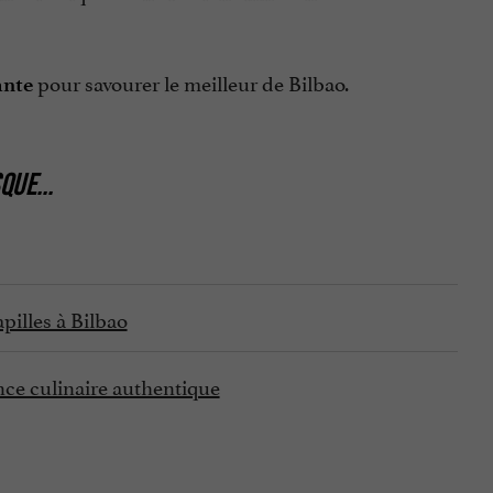
pour savourer le meilleur de Bilbao.
ante
SQUE
...
apilles à Bilbao
nce culinaire authentique