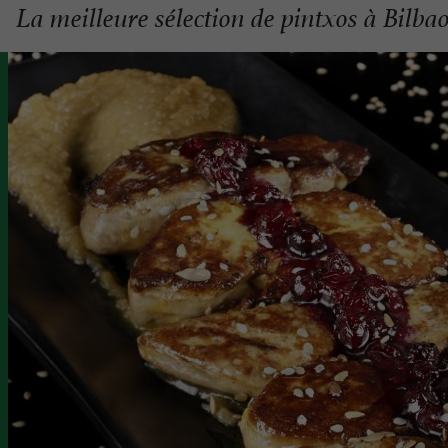
La meilleure sélection de pintxos à Bilba