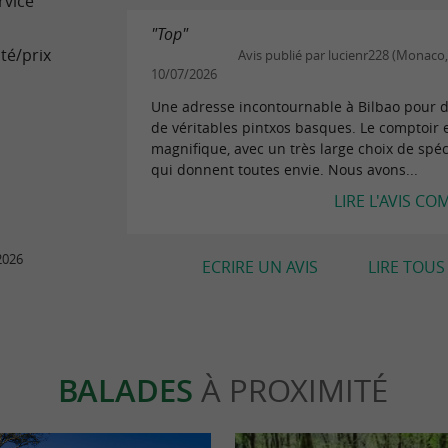
rvice
"Top"
té/prix
Avis publié par lucienr228 (Monaco,
10/07/2026
Une adresse incontournable à Bilbao pour 
de véritables pintxos basques. Le comptoir 
magnifique, avec un très large choix de spéc
qui donnent toutes envie. Nous avons...
LIRE L'AVIS CO
2026
ECRIRE UN AVIS
LIRE TOUS 
BALADES
À PROXIMITÉ