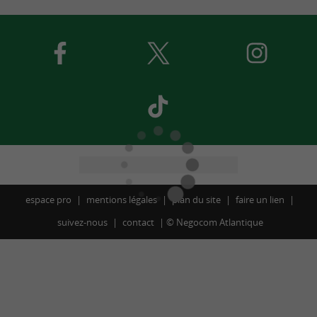
espace pro
mentions légales
plan du site
faire un lien
suivez-nous
contact
©
Negocom Atlantique