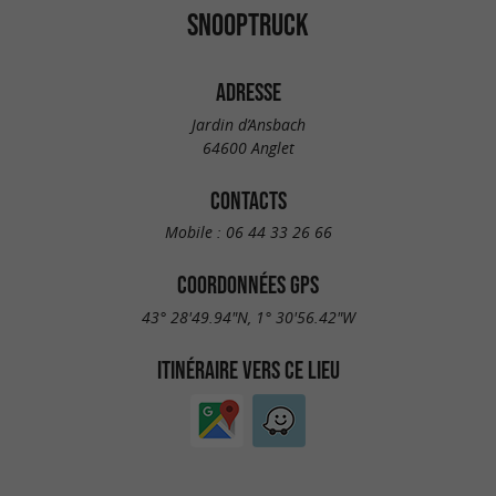
SNOOPTRUCK
ADRESSE
Jardin d’Ansbach
64600 Anglet
CONTACTS
Mobile :
06 44 33 26 66
COORDONNÉES GPS
43° 28'49.94"N, 1° 30'56.42"W
ITINÉRAIRE VERS CE LIEU