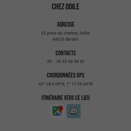
CHEZ ODILE
ADRESSE
65 place du chateau Salha
64520 Bardos
CONTACTS
Tél. :
05 59 08 98 92
COORDONNÉES GPS
43° 28'4.09"N, 1° 11'59.44"W
ITINÉRAIRE VERS CE LIEU