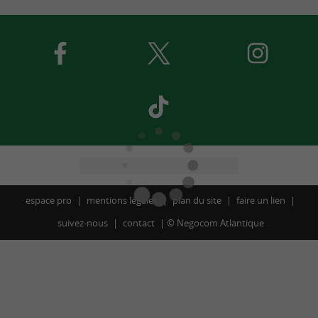
espace pro
mentions légales
plan du site
faire un lien
suivez-nous
contact
©
Negocom Atlantique