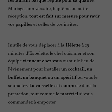
restaurant basque réputé pour sa qualité
Mariage, anniversaire, baptême ou autre
réception,
tout est fait sur mesure pour ravir
et celles de vos invités.
vos papilles
Inutile de vous déplacer à
à 25
la Hélette
minutes d’Espelette, le chef cuisinier et son
équipe
ou sur le lieu de
viennent chez vous
l’événement pour installer
un cocktail, un
où vous le
buffet, un banquet ou un apéritif
souhaitez.
dans la
La vaisselle est comprise
prestation, tout comme le
si vous
matériel
commandez à emporter.