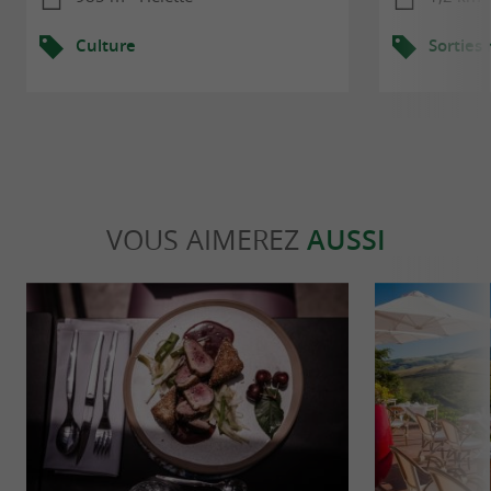
Culture
Sorties
VOUS AIMEREZ
AUSSI