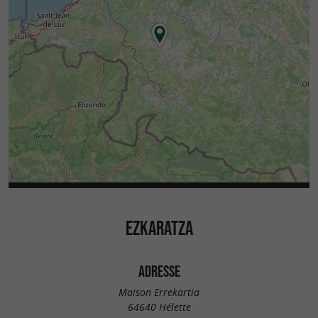
EZKARATZA
ADRESSE
Maison Errekartia
64640 Hélette