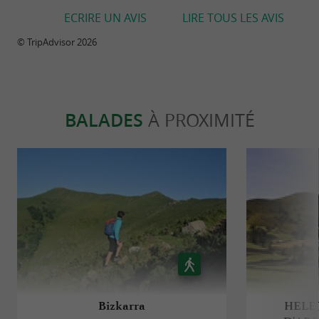
ECRIRE UN AVIS
LIRE TOUS LES AVIS
© TripAdvisor 2026
BALADES
À PROXIMITÉ
Bizkarra
HELE