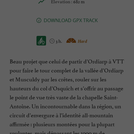
682 m
Elevation :
DOWNLOAD GPX TRACK
3 h.
Hard
Beau projet que celui de partir d’Ordiarp à VTT
pour faire le tour complet de la vallée d’Ordiarp
et Musculdy par les crêtes, rouler sur les
hauteurs du col d’Osquich et s’offrir au passage
le point de vue très vaste de la chapelle Saint-
Antoine. Un incontournable dans la région, un
circuit d’envergure à l’identité all-mountain
affirmée : plusieurs montées pour la plupart
roulantes, mais dépassant les 1000 m de