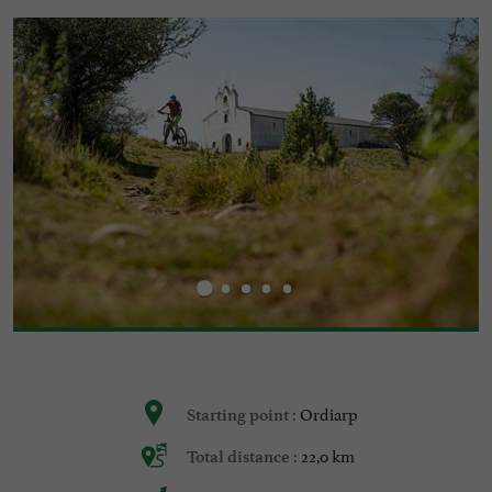
Ordiarp
Starting point :
22,0 km
Total distance :