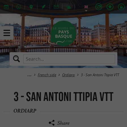
French side
Ordiarp
3 - San Antoni Ttipia VTT
3 - San Antoni Ttipia VTT
ORDIARP
Share