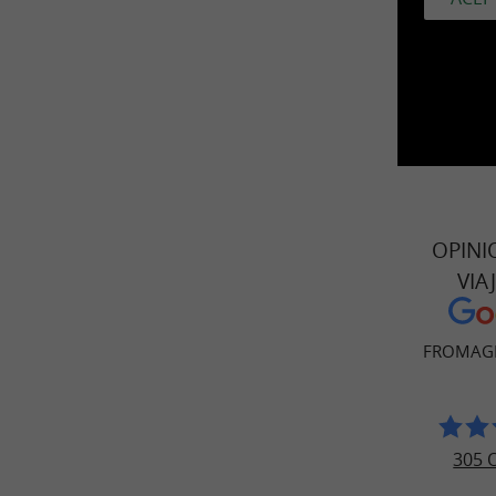
OPINI
VIA
FROMAGE
305 