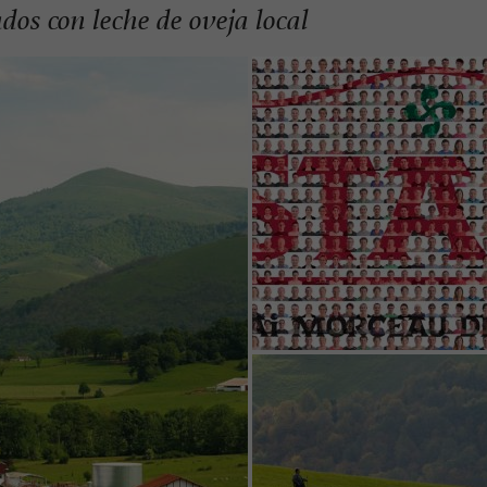
dos con leche de oveja local