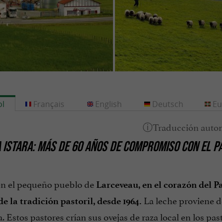
l
Français
English
Deutsch
Eu
 ISTARA: MÁS DE 60 AÑOS DE COMPROMISO CON EL P
n el pequeño pueblo de
Larceveau, en el corazón del P
La leche proviene d
e la tradición pastoril, desde 1964.
a. Estos pastores crían sus ovejas de raza local en los pa