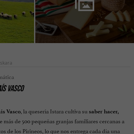
skara
AÍS VASCO
, la quesería Istara cultiva su
aís Vasco
saber hacer,
e más de 500 pequeñas granjas familiares cercanas a
stos de los Pirineos, lo que nos entrega cada día una