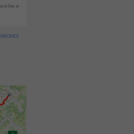
avid Dav el
PINIONES