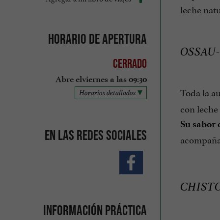
leche natu
Horario de apertura
OSSAU-
Cerrado
Abre elviernes a las 09:30
Toda la a
Horarios detallados
con leche 
Su sabor 
En las redes sociales
acompañad
CHISTO
Información práctica