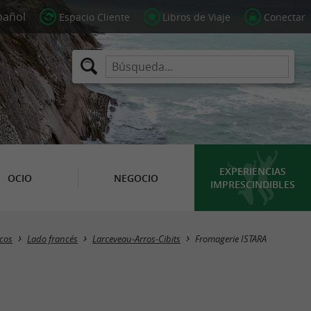
Espacio Cliente
Libros de Viaje
Conectar
EXPERIENCIAS
OCIO
NEGOCIO
IMPRESCINDIBLES
cos
Lado francés
Larceveau-Arros-Cibits
Fromagerie ISTARA