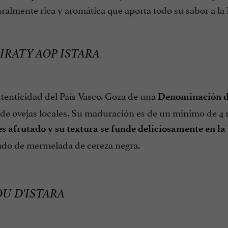
ralmente rica y aromática que aporta todo su sabor a la
IRATY AOP ISTARA
utenticidad del País Vasco. Goza de una
Denominación d
de ovejas locales. Su maduración es de un mínimo de 4 m
es afrutado y su textura se funde deliciosamente en la
o de mermelada de cereza negra.
U D'ISTARA