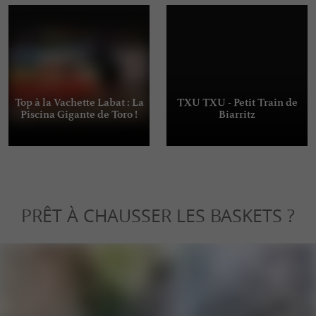
Top à la Vachette Labat : La
TXU TXU - Petit Train de
Piscina Gigante de Toro !
Biarritz
PRÊT À CHAUSSER LES BASKETS ?