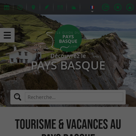
Découvrez le
PAYS BASQUE
Tourisme & Vacances au