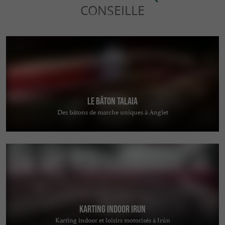
CONSEILLE
Le bâton TALAIA
Des bâtons de marche uniques à Anglet
KARTING INDOOR IRUN
Karting indoor et loisirs motorisés à Irún