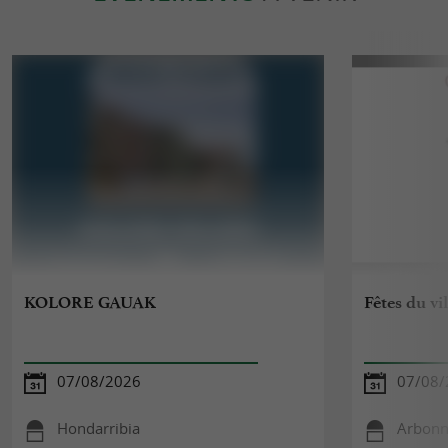
KOLORE GAUAK
Fêtes du vi
07/08/2026
07/08/
Hondarribia
Arbon