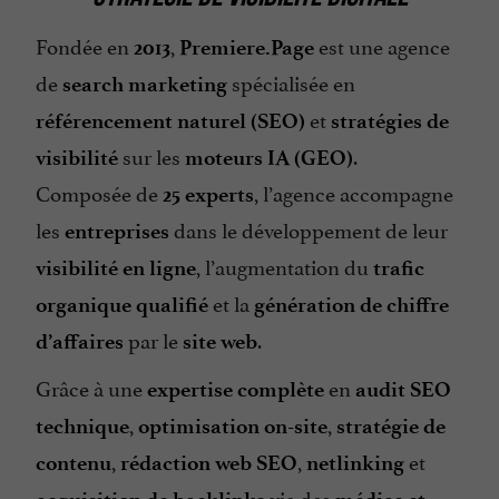
Fondée en
,
est une agence
2013
Premiere.Page
de
spécialisée en
search marketing
et
référencement naturel (SEO)
stratégies de
sur les
.
visibilité
moteurs IA (GEO)
Composée de
, l’agence accompagne
25 experts
les
dans le développement de leur
entreprises
, l’augmentation du
visibilité en ligne
trafic
et la
organique qualifié
génération de chiffre
par le
.
d’affaires
site web
Grâce à une
en
expertise complète
audit SEO
,
,
technique
optimisation on-site
stratégie de
,
,
et
contenu
rédaction web SEO
netlinking
via des