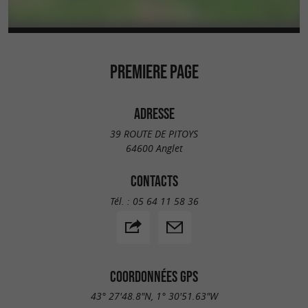
PREMIERE PAGE
ADRESSE
39 ROUTE DE PITOYS
64600 Anglet
CONTACTS
Tél. :
05 64 11 58 36
COORDONNÉES GPS
43° 27'48.8"N, 1° 30'51.63"W