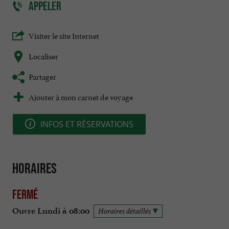
APPELER
Visiter le site Internet
Localiser
Partager
Ajouter à mon carnet de voyage
INFOS ET RÉSERVATIONS
Horaires
Fermé
Ouvre Lundi à 08:00
Horaires détaillés