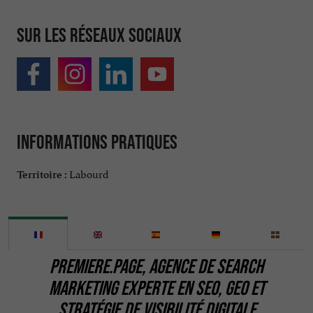
Sur les réseaux sociaux
Informations pratiques
Labourd
Territoire :
PREMIERE.PAGE
, AGENCE DE
SEARCH
MARKETING
EXPERTE EN
SEO
,
GEO
ET
STRATÉGIE DE VISIBILITÉ DIGITALE