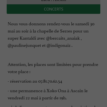
CONCERTS
Nous vous donnons rendez-vous le samedi 30
mai au soir à la chapelle de Serres pour un
super Kantaldi avec @bercaits_anaiak ,
@paulinejunquet et @indigonaiz .
Attention, les places sont limitées pour prendre
votre place :
- réservation au 07.81.70.62.54
- une permanence à Xoko Ona à Ascain le
vendredi 22 mai à partir de 19h.
-via le lien que vous trouverez en description de