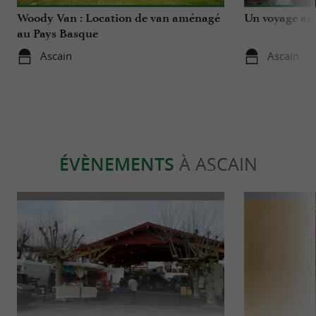
Woody Van : Location de van aménagé
Un voyage au 
au Pays Basque
Ascain
Ascain
ÉVÈNEMENTS
À ASCAIN