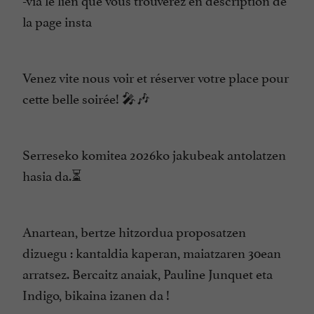
la page insta
Venez vite nous voir et réserver votre place pour
cette belle soirée! 🎤🎶
Serreseko komitea 2026ko jakubeak antolatzen
hasia da.⏳
Anartean, bertze hitzordua proposatzen
dizuegu : kantaldia kaperan, maiatzaren 30ean
arratsez. Bercaitz anaiak, Pauline Junquet eta
Indigo, bikaina izanen da !