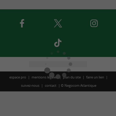
espace pro
mentions légales
plan du site
faire un lien
suivez-nous
contact
©
Negocom Atlantique