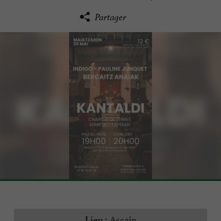
Partager
Ascain
Lieu :