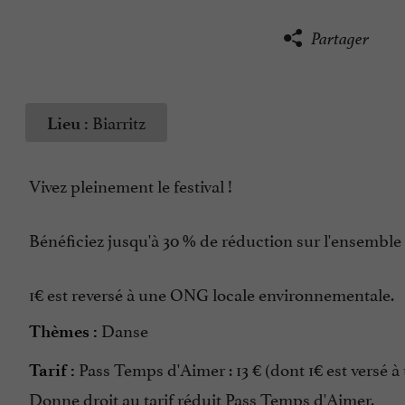
Partager
Biarritz
Lieu :
Vivez pleinement le festival !
Bénéficiez jusqu'à 30 % de réduction sur l'ensemble 
1€ est reversé à une ONG locale environnementale.
Danse
Thèmes :
Pass Temps d'Aimer : 13 € (dont 1€ est versé
Tarif :
Donne droit au tarif réduit Pass Temps d'Aimer.