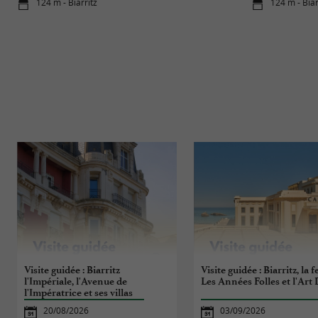
124 m - Biarritz
124 m - Biar
Visite guidée : Biarritz
Visite guidée : Biarritz, la f
l'Impériale, l'Avenue de
Les Années Folles et l'Art
l'Impératrice et ses villas
20/08/2026
03/09/2026