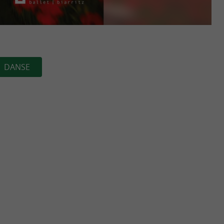
DANSE