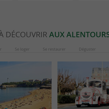
À DÉCOUVRIR
AUX ALENTOUR
r
Se loger
Se restaurer
Déguster