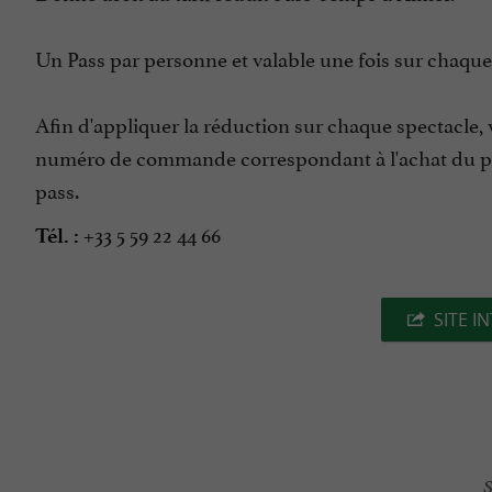
Un Pass par personne et valable une fois sur chaque
Afin d'appliquer la réduction sur chaque spectacle, v
numéro de commande correspondant à l'achat du 
pass.
+33 5 59 22 44 66
Tél. :
SITE I
S