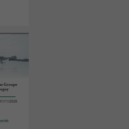
que Groupe
teguy
01/11/2026
rtifs