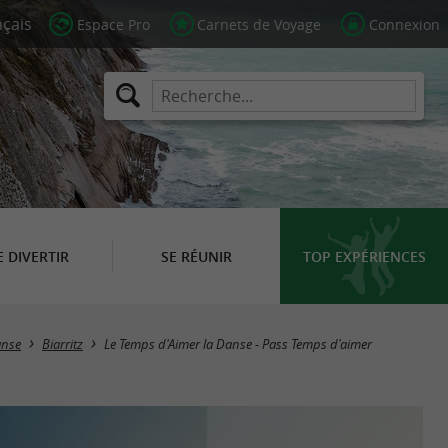
Espace Pro
Carnets de Voyage
Connexion
E DIVERTIR
SE RÉUNIR
TOP EXPÉRIENCES
nse
Biarritz
Le Temps d'Aimer la Danse - Pass Temps d'aimer