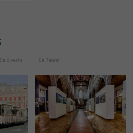
S
Se divertir
Se Réunir