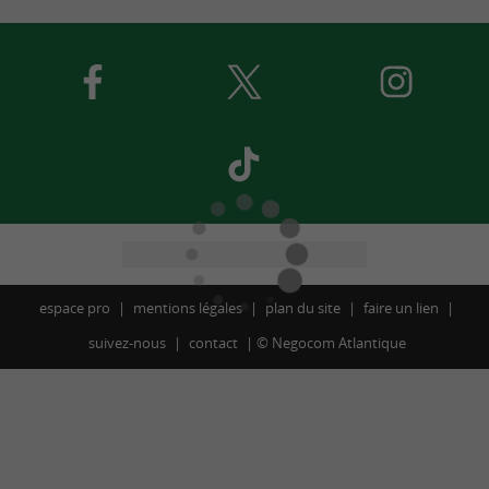
espace pro
mentions légales
plan du site
faire un lien
suivez-nous
contact
©
Negocom Atlantique