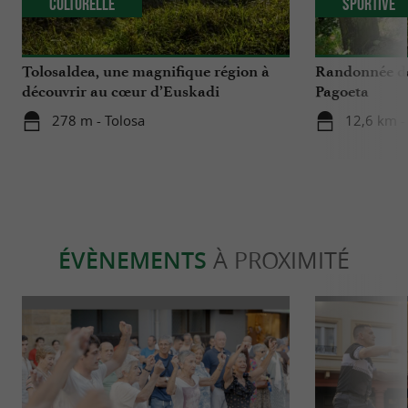
Culturelle
Sportive
Tolosaldea, une magnifique région à
Randonnée da
découvrir au cœur d’Euskadi
Pagoeta
278 m - Tolosa
12,6 km -
ÉVÈNEMENTS
À PROXIMITÉ