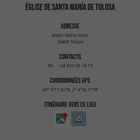
ÉGLISE DE SANTA MARÍA DE TOLOSA
ADRESSE
Andre Maria Plaza
20400 Tolosa
CONTACTS
Tél. :
+34 943 69 74 13
COORDONNÉES GPS
43° 8'17.65"N, 2° 4'16.77"W
ITINÉRAIRE VERS CE LIEU