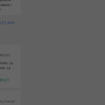
oduits !
!
LES AVIS
/08/2025
nnés. La
nte. La
MPLET
ny, France)