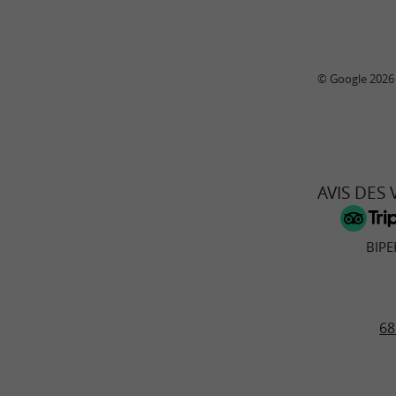
© Google 2026
AVIS DES
BIPE
68