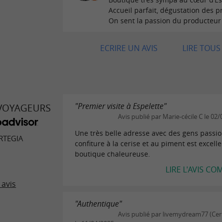
Accueil parfait, dégustation des pr
On sent la passion du producteur 
ECRIRE UN AVIS
LIRE TOUS 
"Premier visite à Espelette"
 VOYAGEURS
Avis publié par Marie-cécile C le 02
Une très belle adresse avec des gens passio
RTEGIA
confiture à la cerise et au piment est excelle
boutique chaleureuse.
LIRE L'AVIS CO
 avis
"Authentique"
Avis publié par livemydream77 (Cer