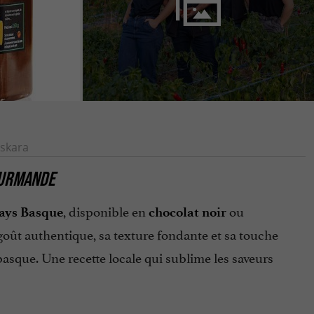
skara
GOURMANDE
, disponible en
ou
ays Basque
chocolat noir
 goût authentique, sa texture fondante et sa touche
 basque. Une recette locale qui sublime les saveurs