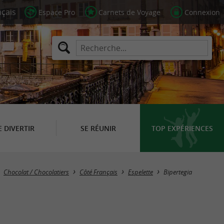
Espace Pro
Carnets de Voyage
Connexion
E DIVERTIR
SE RÉUNIR
TOP EXPÉRIENCES
Chocolat / Chocolatiers
Côté Français
Espelette
Bipertegia