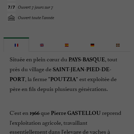
Ouvert 7 jours sur 7
Ouvert toute l'année
Située en plein cœur du
, tout
PAYS-BASQUE
près du village de
SAINT-JEAN-PIED-DE-
, la ferme
est exploitée de
PORT
"POUTZIA"
père en fils depuis plusieurs générations.
C'est en
que
reprend
1966
Pierre GASTELLOU
l'exploitation agricole, travaillant
essentiellement dans l'elevage de vaches à