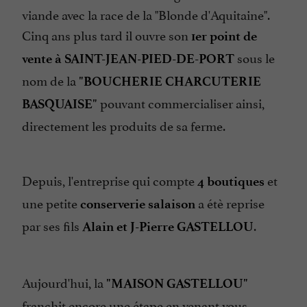
viande avec la race de la "Blonde d'Aquitaine".
Cinq ans plus tard il ouvre son
1er point de
sous le
vente à SAINT-JEAN-PIED-DE-PORT
nom de la
"BOUCHERIE CHARCUTERIE
pouvant commercialiser ainsi,
BASQUAISE"
directement les produits de sa ferme.
Depuis, l'entreprise qui compte
et
4 boutiques
une petite
a étè reprise
conserverie salaison
par ses fils
.
Alain et J-Pierre GASTELLOU
Aujourd'hui, la
"MAISON GASTELLOU"
franchit encore une étape en venant vous