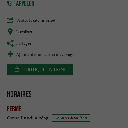
APPELER
Visiter le site Internet
Localiser
Partager
Ajouter à mon carnet de voyage
BOUTIQUE EN LIGNE
Horaires
Fermé
Ouvre Lundi à 08:30
Horaires détaillés