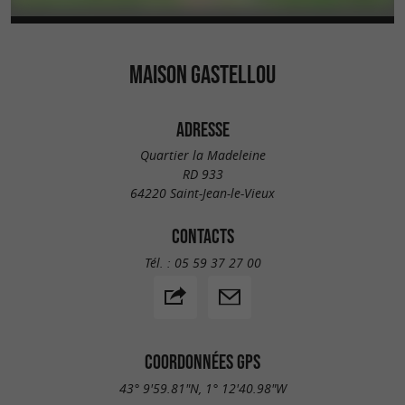
MAISON GASTELLOU
ADRESSE
Quartier la Madeleine
RD 933
64220 Saint-Jean-le-Vieux
CONTACTS
Tél. :
05 59 37 27 00
COORDONNÉES GPS
43° 9'59.81"N, 1° 12'40.98"W