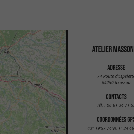
ATELIER MASSON
ADRESSE
74 Route d'Espelett
64250 Itxassou
CONTACTS
Tél. :
06 61 34 71 5
COORDONNÉES GP
43° 19'57.74"N, 1° 24'4