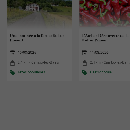
Une matinée à la ferme Kultur
L’Atelier Découverte de la
Piment
Kultur Piment
10/08/2026
11/08/2026
2,4 km - Cambo-les-Bains
2,4 km - Cambo-les-Bain
Fêtes populaires
Gastronomie