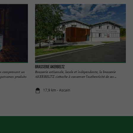
Brasserie Akerbeltz
ux comprenant un
Brasserie artisanale, locale et indépendante, la brasserie
 patxaran produits
AKERBELTZ s'attache à conserver l'authenticité de ses ...
17,9 km - Ascain