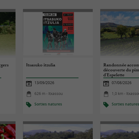
rgers
Itsasuko itzulia
Randonnée accomp
découverte du pi
d'Espelette
13/09/2026
07/08/2026
626 m - Itxassou
1,0 km - Itxasso
Sorties natures
Sorties nature