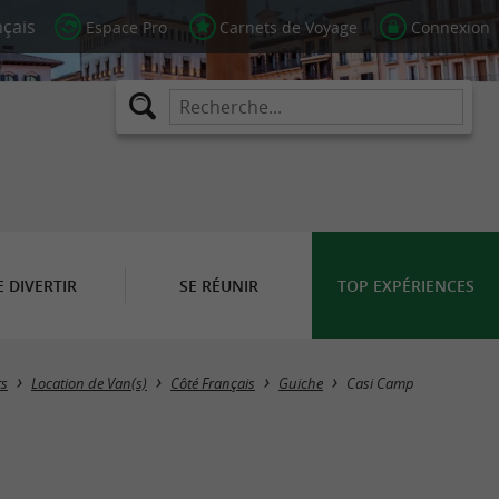
Espace Pro
Carnets de Voyage
Connexion
E DIVERTIR
SE RÉUNIR
TOP EXPÉRIENCES
ts
Location de Van(s)
Côté Français
Guiche
Casi Camp