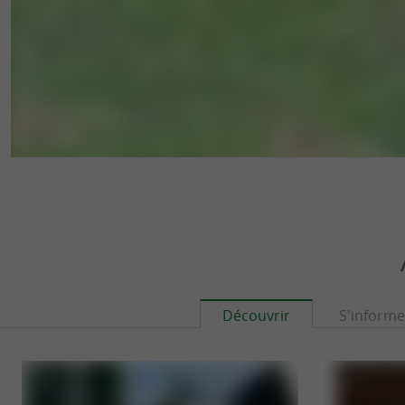
Découvrir
S'informe