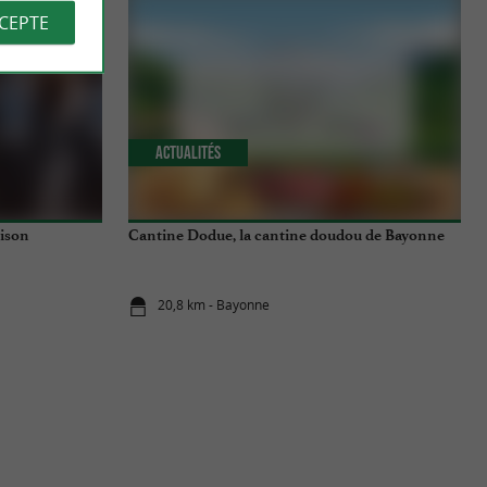
CCEPTE
Actualités
aison
Cantine Dodue, la cantine doudou de Bayonne
20,8 km - Bayonne