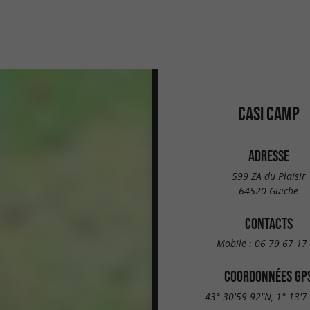
CASI CAMP
ADRESSE
599 ZA du Plaisir
64520 Guiche
CONTACTS
Mobile :
06 79 67 17
COORDONNÉES GP
43° 30'59.92"N, 1° 13'7