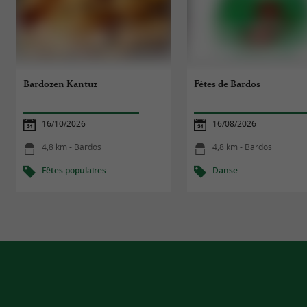
Bardozen Kantuz
Fêtes de Bardos
16/10/2026
16/08/2026
4,8 km - Bardos
4,8 km - Bardos
Fêtes populaires
Danse