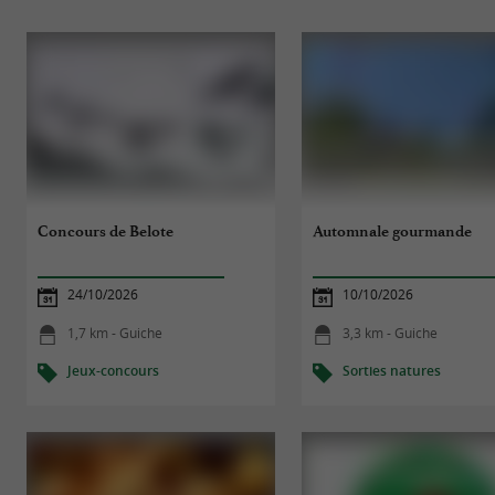
Concours de Belote
Automnale gourmande
24/10/2026
10/10/2026
1,7 km - Guiche
3,3 km - Guiche
Jeux-concours
Sorties natures