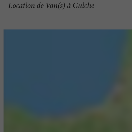
Location de Van(s) à Guiche