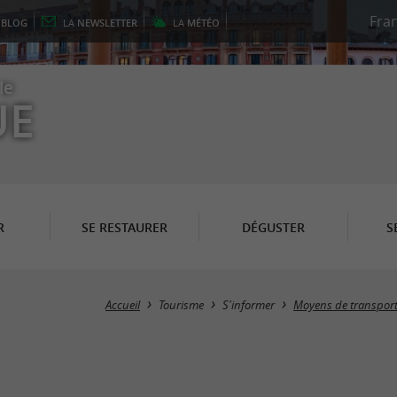
E
BLOG
LA
NEWSLETTER
LA
MÉTÉO
le
UE
R
SE RESTAURER
DÉGUSTER
S
Accueil
Tourisme
S'informer
Moyens de transpor