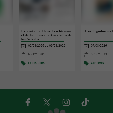
Exposition d'Henri Leichtenaur
Trio de guitares « 
et de Don Enrique Garabatos de
los Arboles
02/08/2026 au 09/08/2026
07/08/2026
6,2 km - Urt
6,3 km - Urt
Expositions
Concerts