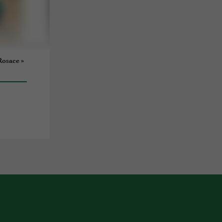
Rosace »