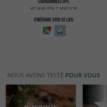
COORDONNÉES GPS
43° 26'45.19"N, 1° 34'42.51"W
ITINÉRAIRE VERS CE LIEU
NOUS AVONS TESTÉ
POUR VOUS