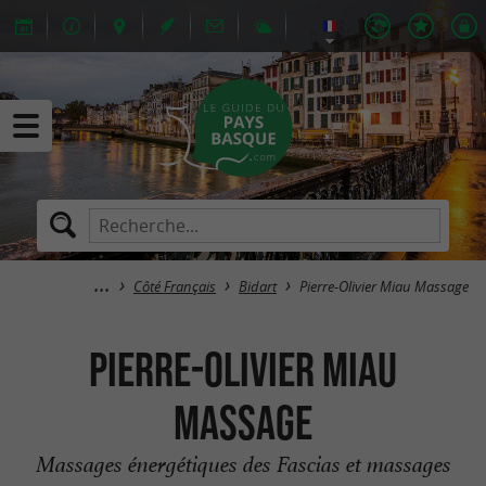
Côté Français
Bidart
Pierre-Olivier Miau Massage
Pierre-Olivier Miau
Massage
Massages énergétiques des Fascias et massages