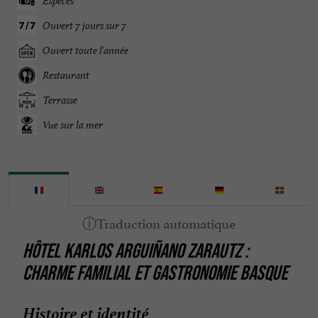
Espèces
Ouvert 7 jours sur 7
Ouvert toute l'année
Restaurant
Terrasse
Vue sur la mer
HÔTEL KARLOS ARGUIÑANO ZARAUTZ :
CHARME FAMILIAL ET GASTRONOMIE BASQUE
Histoire et identité