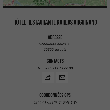
HÔTEL RESTAURANTE KARLOS ARGUIÑANO
ADRESSE
Mendilauta Kalea, 13
20800 Zarautz
CONTACTS
Tél. :
+34 943 13 00 00
COORDONNÉES GPS
43° 17'17.58"N, 2° 9'46.6"W