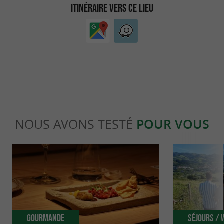
ITINÉRAIRE VERS CE LIEU
NOUS AVONS TESTÉ
POUR VOUS
Gourmande
Séjours /