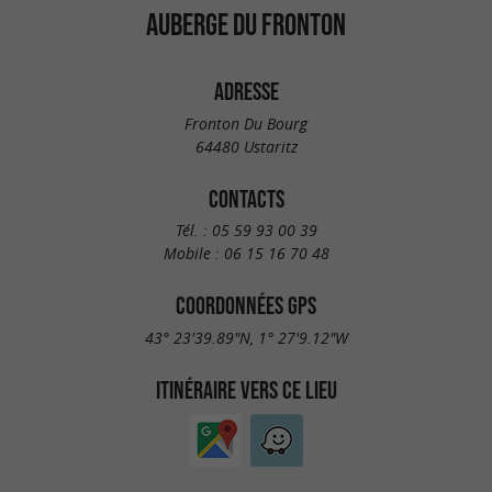
AUBERGE DU FRONTON
ADRESSE
Fronton Du Bourg
64480 Ustaritz
CONTACTS
Tél. :
05 59 93 00 39
Mobile :
06 15 16 70 48
COORDONNÉES GPS
43° 23'39.89"N, 1° 27'9.12"W
ITINÉRAIRE VERS CE LIEU