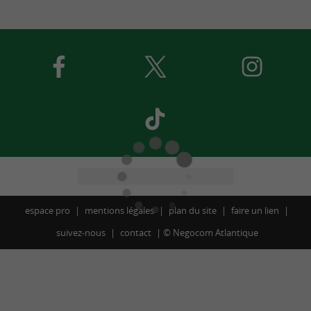
espace pro
mentions légales
plan du site
faire un lien
suivez-nous
contact
©
Negocom Atlantique