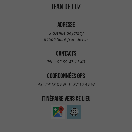
JEAN DE LUZ
ADRESSE
3 avenue de Jalday
64500 Saint-Jean-de-Luz
CONTACTS
Tél. :
05 59 47 11 43
COORDONNÉES GPS
43° 24'13.09"N, 1° 37'40.49"W
ITINÉRAIRE VERS CE LIEU