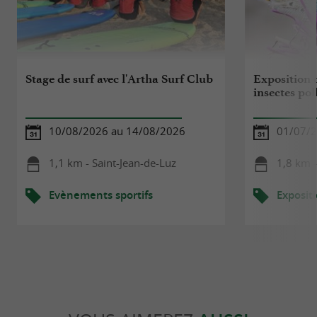
Stage de surf avec l'Artha Surf Club
Exposition 
insectes pol
10/08/2026 au 14/08/2026
01/07/2
1,1 km - Saint-Jean-de-Luz
1,8 km -
Evènements sportifs
Exposit