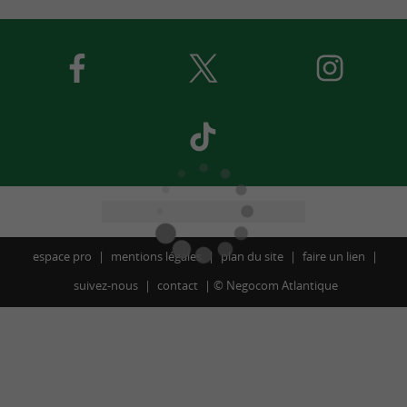
espace pro
mentions légales
plan du site
faire un lien
suivez-nous
contact
©
Negocom Atlantique