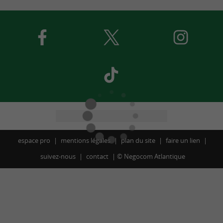
espace pro
mentions légales
plan du site
faire un lien
suivez-nous
contact
©
Negocom Atlantique