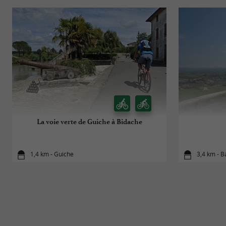
La voie verte de Guiche à Bidache
1,4 km - Guiche
3,4 km - 