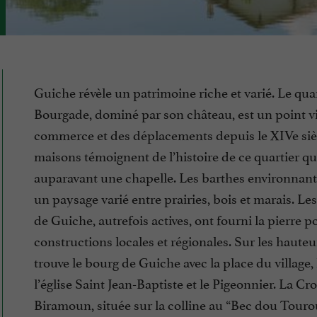
Guiche révèle un patrimoine riche et varié. Le quar
Bourgade, dominé par son château, est un point vi
commerce et des déplacements depuis le XIVe siè
maisons témoignent de l’histoire de ce quartier qui
auparavant une chapelle. Les barthes environnant
un paysage varié entre prairies, bois et marais. Les
de Guiche, autrefois actives, ont fourni la pierre p
constructions locales et régionales. Sur les hauteu
trouve le bourg de Guiche avec la place du village, 
l’église Saint Jean-Baptiste et le Pigeonnier. La Cr
Biramoun, située sur la colline au “Bec dou Tourou