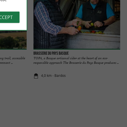
ACCEPT
Brasserie du Pays Basque
g trail, accessible
TOPA, a Basque artisanal cider at the heart of an eco-
remont ...
responsible approach The Brasserie du Pays Basque produces ...
4,0 km - Bardos