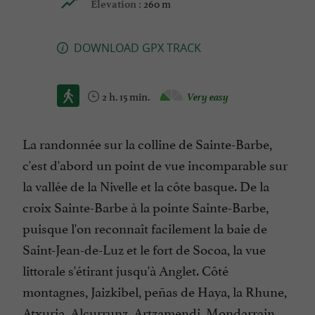
260 m
Elevation :
DOWNLOAD GPX TRACK
2 h. 15 min.
Very easy
La randonnée sur la colline de Sainte-Barbe,
c'est d'abord un point de vue incomparable sur
la vallée de la Nivelle et la côte basque. De la
croix Sainte-Barbe à la pointe Sainte-Barbe,
puisque l'on reconnaît facilement la baie de
Saint-Jean-de-Luz et le fort de Socoa, la vue
littorale s'étirant jusqu'à Anglet. Côté
montagnes, Jaizkibel, peñas de Haya, la Rhune,
Atxuria, Alcurrunz, Artzamendi, Mondarrain,