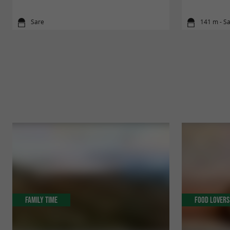
Sare
141 m - S
Family Time
Food Lovers