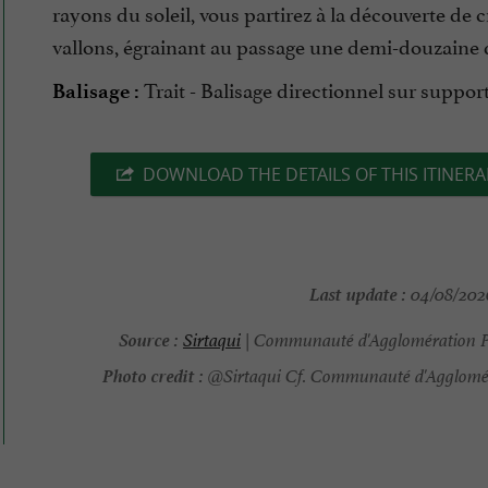
rayons du soleil, vous partirez à la découverte de 
vallons, égrainant au passage une demi-douzaine d
Trait - Balisage directionnel sur suppor
Balisage :
DOWNLOAD THE DETAILS OF THIS ITINERA
Last update :
04/08/2026
Source :
Sirtaqui
| Communauté d'Agglomération 
Photo credit :
@Sirtaqui Cf. Communauté d'Agglomé