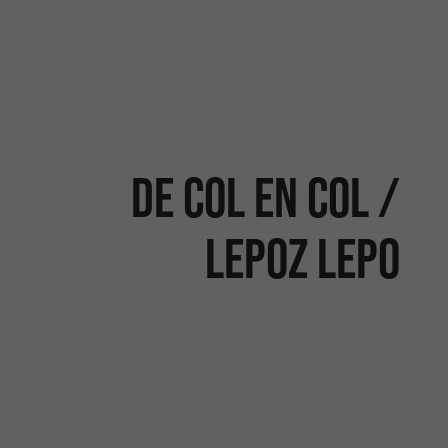
De col en col /
Lepoz Lepo