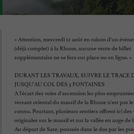
« Attention, mercredi 12 août en raison d’un évèn
(déjà complet) à la Rhune, aucune vente de billet
supplémentaire ne se fera sur place ou en ligne. »
DURANT LES TRAVAUX, SUIVRE LE TRACE 
JUSQU'AU COL DES 3 FONTAINES
A l'écart des voies d'ascension les plus empruntées
versant oriental du massif de la Rhune n'est pas le
connu. Pourtant, plusieurs sentiers offrent ici des
originales sur le massif et sur la vallée en auge de l
Au départ de Sare, poussés dans le dos par les pr