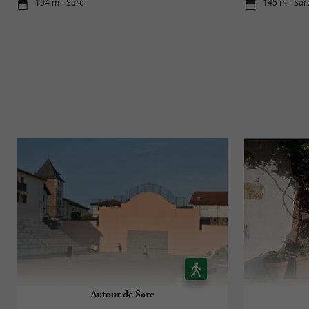
104 m - Sare
145 m - Sar
Autour de Sare