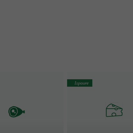
Ispoure