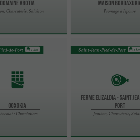
Domaine Abotia
Maison Bordaxuri
on, Charcuterie, Salaison
Fromage à Ispoure
Pied-de-Port
Saint-Jean-Pied-de-Port
1 km
1 k
Ferme Elizaldia - Saint Jea
Goxokia
Port
hocolat / Chocolatiers
Jambon, Charcuterie, Sala