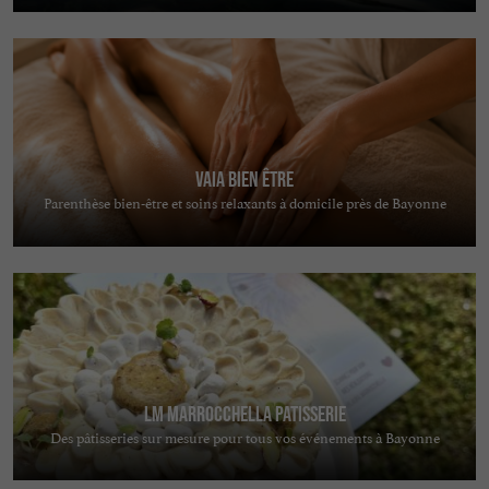
Vaia Bien Être
Parenthèse bien-être et soins relaxants à domicile près de Bayonne
LM MARROCCHELLA PATISSERIE
Des pâtisseries sur mesure pour tous vos événements à Bayonne