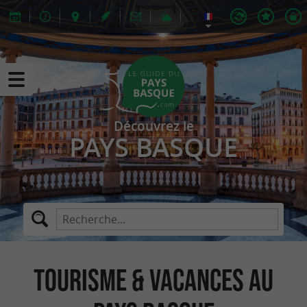
Découvrez le
PAYS BASQUE
Tourisme & Vacances au