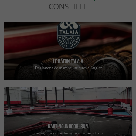
CONSEILLE
Le bâton TALAIA
Des bâtons de marche uniques à Anglet
KARTING INDOOR IRUN
Karting indoor et loisirs motorisés à Irún