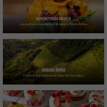
Hambueysería Amaren
Les meilleurs hamburgers de bœuf grillé de Bilbao
Domaine Brana
Visites et dégustations au cœur de l’Irouléguy