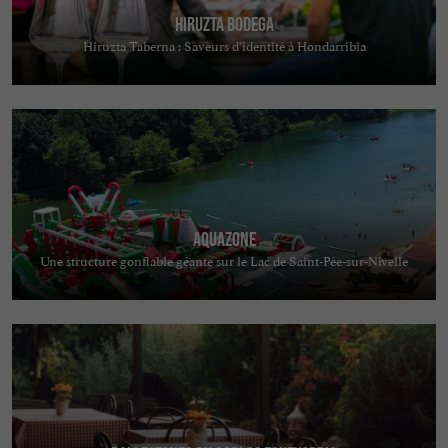
Hiruzta Bodega
Hiruzta Taberna : Saveurs d’identité à Hondarribia
Aquazone
Une structure gonflable géante sur le Lac de Saint-Pée-sur-Nivelle