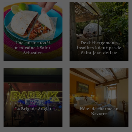
Une cuisine 100 %
Des hébergements
mexicaine à Saint-
insolites à deux pas de
Sébastien
Saint-Jean-de-Luz
La Brigade Anglet
Hôtel de charme en
Navarre