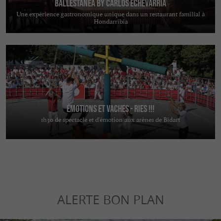
Ballestanea by Carlos Echevarria
Une expérience gastronomique unique dans un restaurant familial à
Hondarribia
ÉMOTIONS ET VACHES - RIES !!!
1h30 de spectacle et d'émotion aux arènes de Bidart
ALERTE BON PLAN