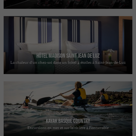
Hôtel Madison Saint Jean de Luz
La chaleur d’un chez-soi dans un hôtel 4 étoiles à Saint-Jean-de-Luz
Kayak Basque Country
Excursions en mer et sur la rivière à Fontarrabie