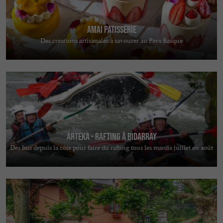
AMAI PATISSERIE
Des créations artisanales à savourer au Pays Basque
Arteka - Rafting à Bidarray
Des bus depuis la côte pour faire du rafting tous les mardis juillet en août