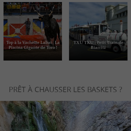
Top à la Vachette Labat : La
TXU TXU - Petit Train de
Piscina Gigante de Toro !
Biarritz
PRÊT À CHAUSSER LES BASKETS ?