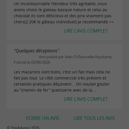
Un incontournable !Vendeur très agréable, nous
avons choisi le gateau basque nature et celui au
chocolat ils sont délicieux et des prix vraiment pas
chers(2.20€ le gâteau individuel) je recommande ++
LIRE L'AVIS COMPLET
"Quelques déceptions"
Avis publié par Alain D (Nouvelle-Aquitaine,
France) le 03/06/2026
Les macarons sont bons, c'est un fait mais cela ne
fait pas tout. Le côté commercial très présent et
certaines pratiques déçoivent... On voulait gouter
au "chemin de fer" (patisserie avec de la...
LIRE L'AVIS COMPLET
ECRIRE UN AVIS
LIRE TOUS LES AVIS
© TripAdvisor 2026