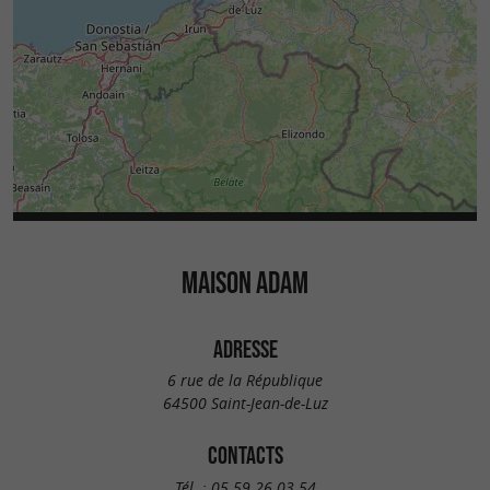
MAISON ADAM
ADRESSE
6 rue de la République
64500 Saint-Jean-de-Luz
CONTACTS
Tél. :
05 59 26 03 54