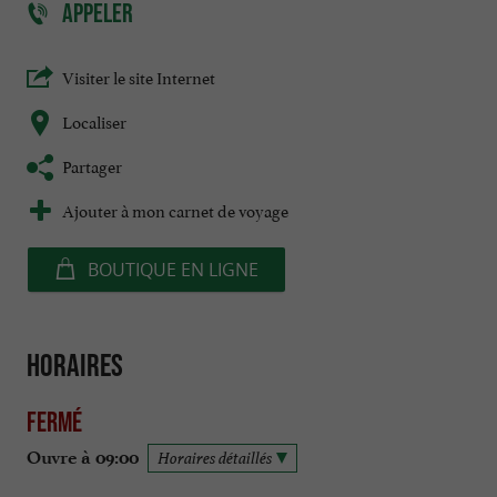
APPELER
Visiter le site Internet
Localiser
Partager
Ajouter à mon carnet de voyage
BOUTIQUE EN LIGNE
Horaires
Fermé
Ouvre à 09:00
Horaires détaillés