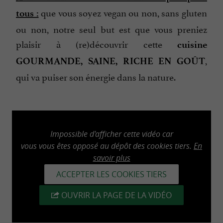
que vous soyez vegan ou non, sans gluten
tous :
ou non, notre seul but est que vous preniez
plaisir à (re)découvrir cette
cuisine
,
GOURMANDE, SAINE, RICHE EN GOÛT
qui va puiser son énergie dans la nature.
Impossible d'afficher cette vidéo car
vous vous êtes opposé au dépôt des cookies tiers.
En
savoir plus
ACCEPTER LES COOKIES TIERS
OUVRIR LA PAGE DE LA VIDÉO