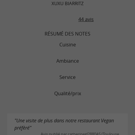
XUXU BIARRITZ
44 avis
RÉSUMÉ DES NOTES
Cuisine
Ambiance
Service
Qualité/prix
"Une visite de plus dans notre restaurant Vegan
préfèré"
Avis publié par catherinegJ2880AS (Toulouse,