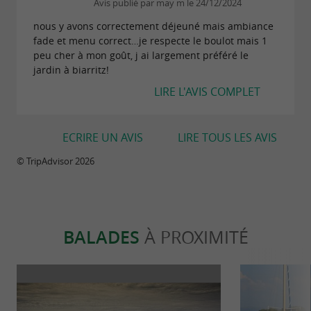
Avis publié par may m le 24/12/2024
nous y avons correctement déjeuné mais ambiance
fade et menu correct…je respecte le boulot mais 1
peu cher à mon goût, j ai largement préféré le
jardin à biarritz!
LIRE L'AVIS COMPLET
ECRIRE UN AVIS
LIRE TOUS LES AVIS
© TripAdvisor 2026
BALADES
À PROXIMITÉ