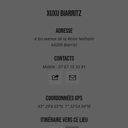
XUXU BIARRITZ
ADRESSE
8 bis avenue de la Reine Nathalie
64200 Biarritz
CONTACTS
Mobile :
07 67 15 33 81
COORDONNÉES GPS
43° 29'4.03"N, 1° 32'54.94"W
ITINÉRAIRE VERS CE LIEU